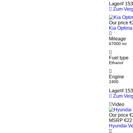
Lager#
153
Zum Verg
Our price
€
Kia Optima
Mileage
67000 mi
Fuel type
Ethanol
Engine
2400
Lager#
153
Zum Verg
Video
Our price
€
MSRP
€22
Hyundai Ve