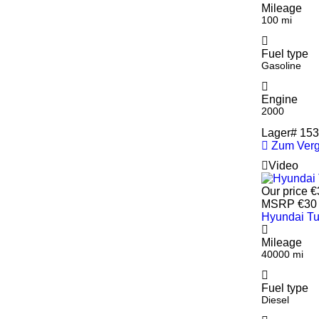
Mileage
100 mi
Fuel type
Gasoline
Engine
2000
Lager#
153
Zum Verg
Video
Our price
€
MSRP
€30
Hyundai T
Mileage
40000 mi
Fuel type
Diesel