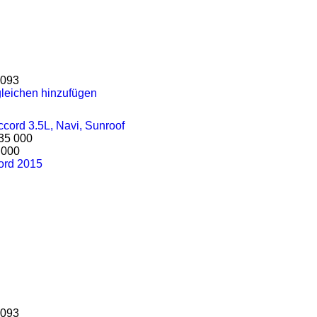
093
leichen hinzufügen
35 000
 000
ord 2015
093