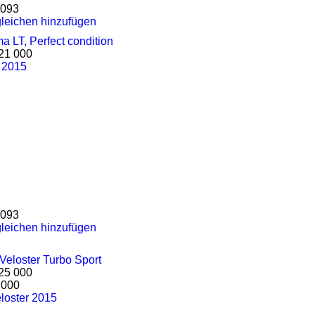
093
leichen hinzufügen
21 000
 2015
093
leichen hinzufügen
25 000
 000
loster 2015