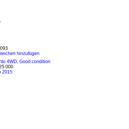
s
093
leichen hinzufügen
25 000
o 2015