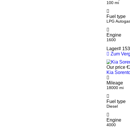
100 mi
Fuel type
LPG Autoga
Engine
1600
Lager#
153
Zum Verg
Our price
€
Kia Sorent
Mileage
18000 mi
Fuel type
Diesel
Engine
4000