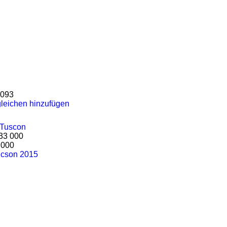
093
leichen hinzufügen
33 000
 000
ucson 2015