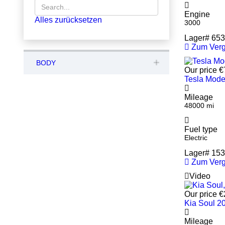
Engine
Alles zurücksetzen
3000
Lager#
653
Zum Verg
BODY
Our price
€
Tesla Mode
Mileage
48000 mi
Fuel type
Electric
Lager#
153
Zum Verg
Video
Our price
€
Kia Soul 2
Mileage