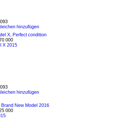
093
leichen hinzufügen
70 000
l X 2015
093
leichen hinzufügen
25 000
015