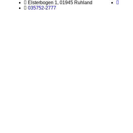
Elsterbogen 1, 01945 Ruhland
035752-2777